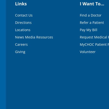
Links
I Want To…
Contact Us
Find a Doctor
Directions
Refer a Patient
Locations
Pay My Bill
News Media Resources
Request Medical 
Careers
MyCHOC Patient P
Giving
Volunteer