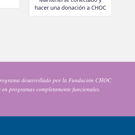
hacer una donación a CHOC
n programa desarrollado por la Fundación CHOC
s en programas completamente funcionales.