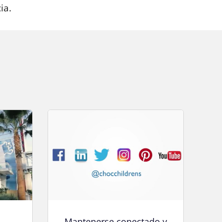
ia.
Mantenerse conectado y