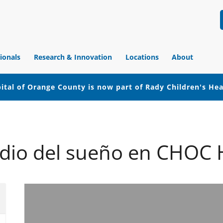
ionals
Research & Innovation
Locations
About
ital of Orange County is now part of Rady Children's He
dio del sueño en CHOC 