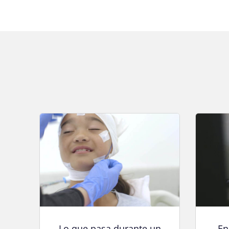
Lo que pasa durante un
En