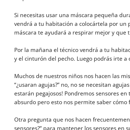
Si necesitas usar una máscara pequeña duran
vendrá a tu habitación a colocártela por un 
máscara te ayudará a respirar mejor y que t
Por la mañana el técnico vendrá a tu habitac
y el cinturón del pecho. Luego podrás irte a 
Muchos de nuestros niños nos hacen las mi
“¿usaran agujas?” no, no se necesitan agujas
estarán pegajosos! Pondremos sensores en t
absurdo pero esto nos permite saber cómo f
Otra pregunta que nos hacen frecuentemente
sensores?” para mantener los sensores en s