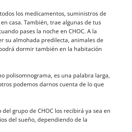
o todos los medicamentos, suministros de
 en casa. También, trae algunas de tus
 cuando pases la noche en CHOC. A la
er su almohada predilecta, animales de
 podrá dormir también en la habitación
mo polisomnograma, es una palabra larga,
otros podemos darnos cuenta de lo que
 del grupo de CHOC los recibirá ya sea en
dios del sueño, dependiendo de la