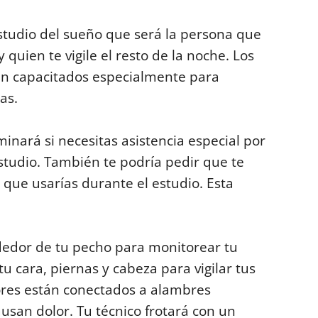
studio del sueño que será la persona que
 quien te vigile el resto de la noche. Los
án capacitados especialmente para
as.
inará si necesitas asistencia especial por
estudio. También te podría pedir que te
que usarías durante el estudio. Esta
ededor de tu pecho para monitorear tu
u cara, piernas y cabeza para vigilar tus
sores están conectados a alambres
usan dolor. Tu técnico frotará con un