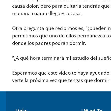
causa dolor, pero para quitarla tendrás que 
mañana cuando llegues a casa.
Otra pregunta que recibimos es, “¿pueden m
permitimos que uno de ellos permanezca to
donde los padres podrán dormir.
“¿A qué hora terminará mi estudio del sueño
Esperamos que este video te haya ayudado 
verte la próxima vez que tengas que dormir
Links
I Want To…