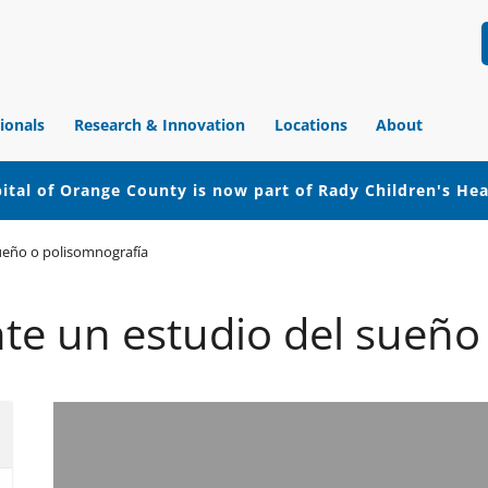
ionals
Research & Innovation
Locations
About
ital of Orange County is now part of Rady Children's He
ueño o polisomnografía
te un estudio del sueño