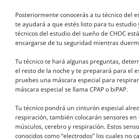
9
0
%
Posteriormente conocerás a tu técnico del e
te ayudará a que estés listo para tu estudio y
técnicos del estudio del sueño de CHOC est
encargarse de tu seguridad mientras duerm
Tu técnico te hará algunas preguntas, determ
el resto de la noche y te preparará para el 
pruebes una máscara especial para respirar 
máscara especial se llama CPAP o biPAP.
Tu técnico pondrá un cinturón especial alr
respiración, también colocarán sensores en t
músculos, cerebro y respiración. Estos sen
conocidos como “electrodos” los cuales no ca