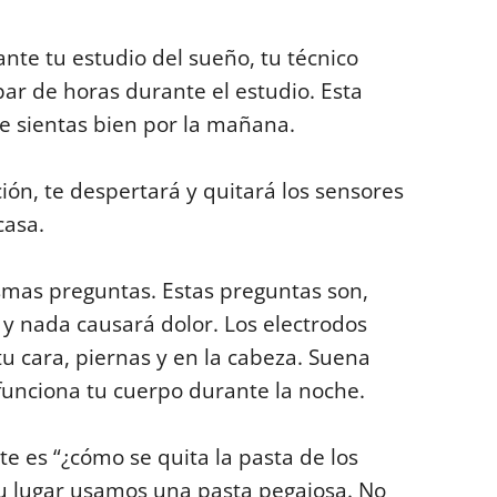
te tu estudio del sueño, tu técnico
par de horas durante el estudio. Esta
e sientas bien por la mañana.
ión, te despertará y quitará los sensores
casa.
smas preguntas. Estas preguntas son,
 y nada causará dolor. Los electrodos
u cara, piernas y en la cabeza. Suena
unciona tu cuerpo durante la noche.
 es “¿cómo se quita la pasta de los
u lugar usamos una pasta pegajosa. No