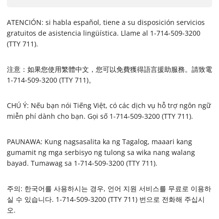
ATENCIÓN: si habla español, tiene a su disposición servicios
gratuitos de asistencia lingüística. Llame al 1-714-509-3200
(TTY 711).
注意：如果您使用繁體中文，您可以免費獲得語言援助服務。請致電
1-714-509-3200 (TTY 711)。
CHÚ Ý: Nếu bạn nói Tiếng Việt, có các dịch vụ hỗ trợ ngôn ngữ
miễn phí dành cho bạn. Gọi số 1-714-509-3200 (TTY 711).
PAUNAWA: Kung nagsasalita ka ng Tagalog, maaari kang
gumamit ng mga serbisyo ng tulong sa wika nang walang
bayad. Tumawag sa 1-714-509-3200 (TTY 711).
주의: 한국어를 사용하시는 경우, 언어 지원 서비스를 무료로 이용하
실 수 있습니다. 1-714-509-3200 (TTY 711) 번으로 전화해 주십시
오.