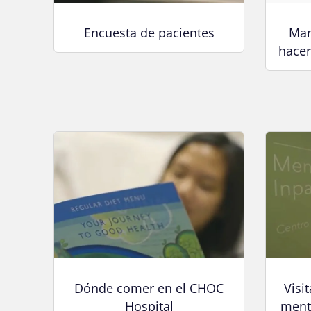
Encuesta de pacientes
Man
hace
Dónde comer en el CHOC
Visi
Hospital
ment