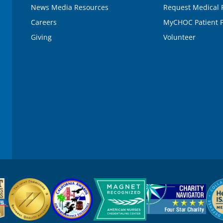
News Media Resources
Request Medical 
Careers
MyCHOC Patient P
Giving
Volunteer