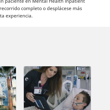
un paciente en Mental Health Inpatient
l recorrido completo o desplácese más
ta experiencia.