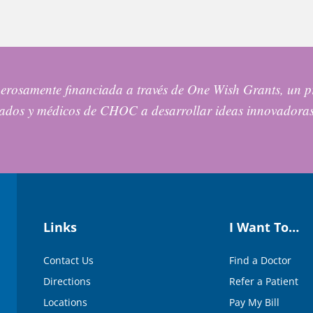
nerosamente financiada a través de One Wish Grants, u
leados y médicos de CHOC a desarrollar ideas innovadora
Links
I Want To…
Contact Us
Find a Doctor
Directions
Refer a Patient
Locations
Pay My Bill