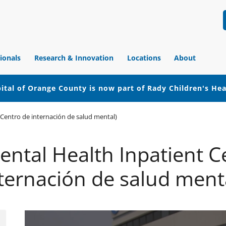
ionals
Research & Innovation
Locations
About
ital of Orange County is now part of Rady Children's He
(Centro de internación de salud mental)
ental Health Inpatient C
ternación de salud ment