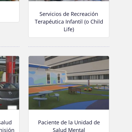
Servicios de Recreación
Terapéutica Infantil (o Child
Life)
salud
Paciente de la Unidad de
misión
Salud Mental