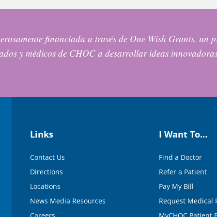
nerosamente financiada a través de One Wish Grants, u
leados y médicos de CHOC a desarrollar ideas innovadora
Links
I Want To…
Contact Us
Find a Doctor
Directions
Refer a Patient
Locations
Pay My Bill
News Media Resources
Request Medical 
Careers
MyCHOC Patient P