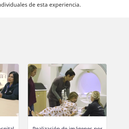
dividuales de esta experiencia.
spital
Realización de imágenes por