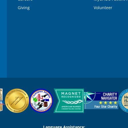
Giving
Volunteer
Language Assistance: