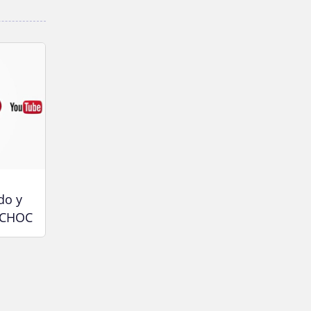
do y
 CHOC