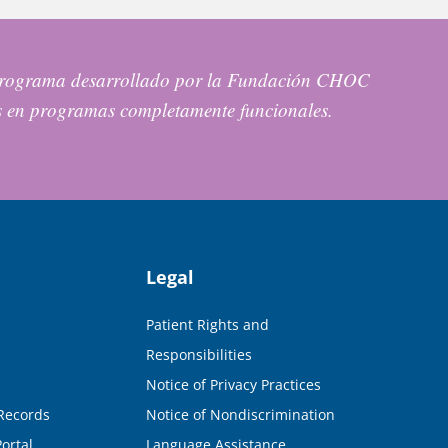
n programa desarrollado por la Fundación CHOC
s en programas completamente funcionales.
Legal
Patient Rights and
Responsibilities
Notice of Privacy Practices
Records
Notice of Nondiscrimination
ortal
Language Assistance