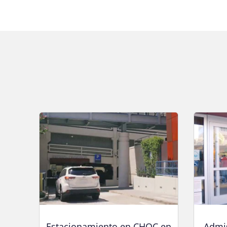
Estacionamiento en CHOC en
Admi