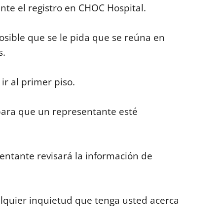
nte el registro en CHOC Hospital.
osible que se le pida que se reúna en
s.
ir al primer piso.
para que un representante esté
sentante revisará la información de
lquier inquietud que tenga usted acerca