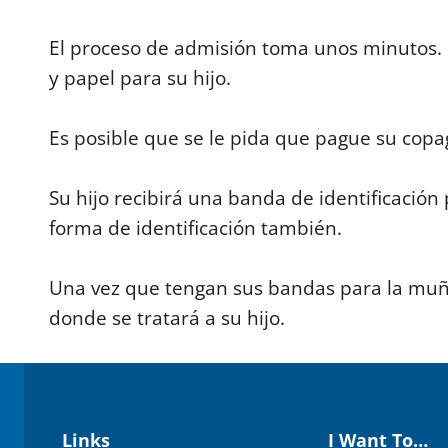
%
El proceso de admisión toma unos minutos. 
y papel para su hijo.
Es posible que se le pida que pague su copag
Su hijo recibirá una banda de identificación
forma de identificación también.
Una vez que tengan sus bandas para la muñeca
donde se tratará a su hijo.
Links
I Want To…