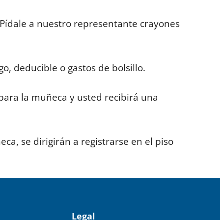
Pídale a nuestro representante crayones
o, deducible o gastos de bolsillo.
 para la muñeca y usted recibirá una
, se dirigirán a registrarse en el piso
Legal