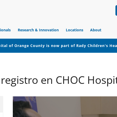
ionals
Research & Innovation
Locations
About
ital of Orange County is now part of Rady Children's He
 registro en CHOC Hospi