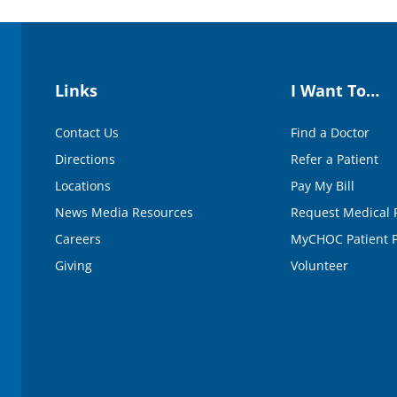
Links
I Want To…
Contact Us
Find a Doctor
Directions
Refer a Patient
Locations
Pay My Bill
News Media Resources
Request Medical 
Careers
MyCHOC Patient P
Giving
Volunteer