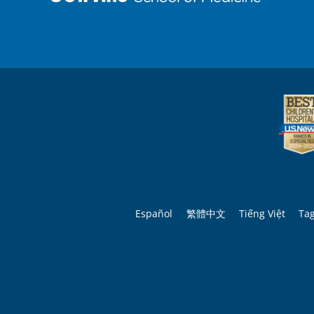
Español
繁體中文
Tiếng Việt
Ta