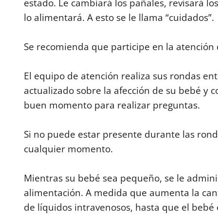
estado. Le cambiará los pañales, revisará los
u
m
lo alimentará. A esto se le llama “cuidados”.
e
9
0
%
Se recomienda que participe en la atención d
El equipo de atención realiza sus rondas ent
actualizado sobre la afección de su bebé y c
buen momento para realizar preguntas.
Si no puede estar presente durante las rond
cualquier momento.
Mientras su bebé sea pequeño, se le admini
alimentación. A medida que aumenta la cant
de líquidos intravenosos, hasta que el bebé