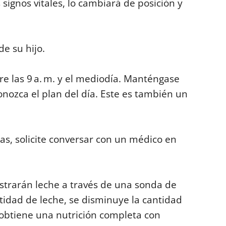
 signos vitales, lo cambiará de posición y
e su hijo.
re las 9 a. m. y el mediodía. Manténgase
onozca el plan del día. Este es también un
as, solicite conversar con un médico en
strarán leche a través de una sonda de
idad de leche, se disminuye la cantidad
 obtiene una nutrición completa con