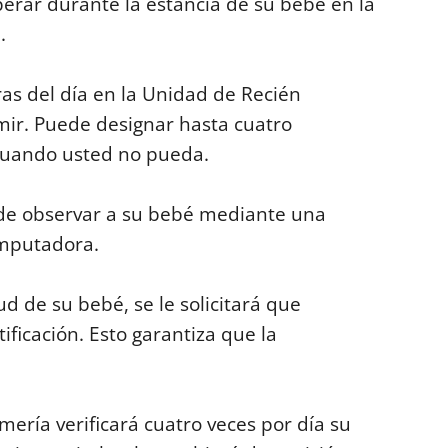
perar durante la estancia de su bebé en la
.
as del día en la Unidad de Recién
ir. Puede designar hasta cuatro
cuando usted no pueda.
ede observar a su bebé mediante una
omputadora.
ud de su bebé, se le solicitará que
ficación. Esto garantiza que la
mería verificará cuatro veces por día su