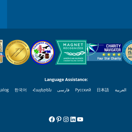
Language Assistance:
galog
한국어
Հայերեն
فارسی
Русский
日本語
العربية
Facebook
Pinterest
Instagram
LinkedIn
YouTube