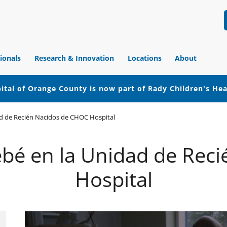
ionals
Research & Innovation
Locations
About
ital of Orange County is now part of Rady Children's He
ad de Recién Nacidos de CHOC Hospital
bebé en la Unidad de Rec
Hospital