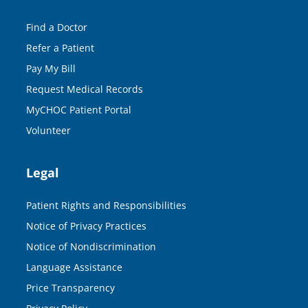
Find a Doctor
Refer a Patient
Pay My Bill
Request Medical Records
MyCHOC Patient Portal
Volunteer
Legal
Patient Rights and Responsibilities
Notice of Privacy Practices
Notice of Nondiscrimination
Language Assistance
Price Transparency