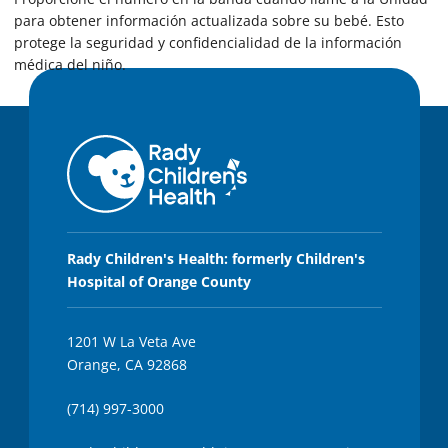
para obtener información actualizada sobre su bebé. Esto
protege la seguridad y confidencialidad de la información
médica del niño.
Rady Children's Health: formerly Children's
Hospital of Orange County
1201 W La Veta Ave
Orange, CA 92868
(714) 997-3000