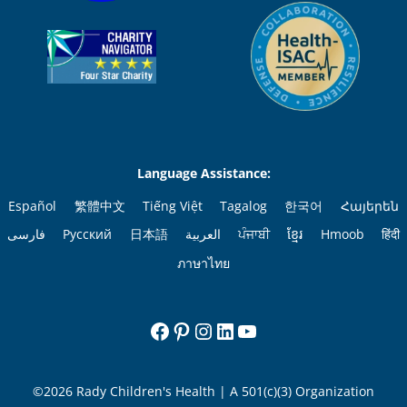
Language Assistance:
Español
繁體中文
Tiếng Việt
Tagalog
한국어
Հայերեն
فارسی
Русский
日本語
العربية
ਪੰਜਾਬੀ
ខ្មែរ
Hmoob
हिंदी
ภาษาไทย
Facebook
Pinterest
Instagram
LinkedIn
YouTube
©2026 Rady Children's Health | A 501(c)(3) Organization