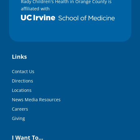
Rady Children's Health in Orange County is
affiliated with
Links
Contact Us
Directions
Locations
News Media Resources
Careers
Giving
I Want To…