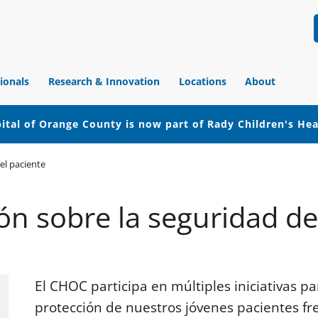
ionals
Research & Innovation
Locations
About
ital of Orange County is now part of Rady Children's He
el paciente
ón sobre la seguridad de
El CHOC participa en múltiples iniciativas p
protección de nuestros jóvenes pacientes fre