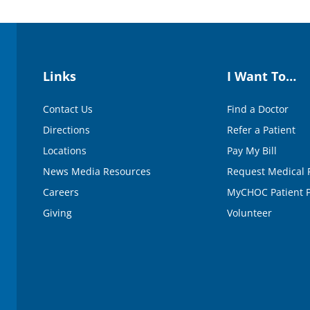
Links
I Want To…
Contact Us
Find a Doctor
Directions
Refer a Patient
Locations
Pay My Bill
News Media Resources
Request Medical 
Careers
MyCHOC Patient P
Giving
Volunteer