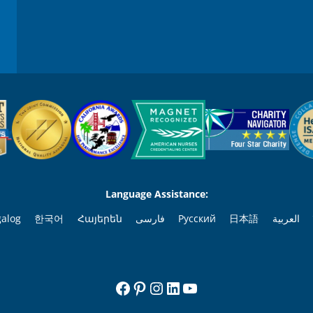
Language Assistance:
galog
한국어
Հայերեն
فارسی
Русский
日本語
العربية
Facebook
Pinterest
Instagram
LinkedIn
YouTube