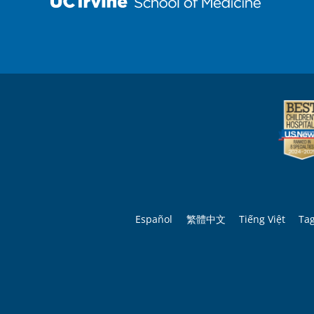
Español
繁體中文
Tiếng Việt
Ta